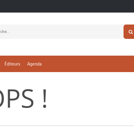
Éditeurs
Agenda
PS !