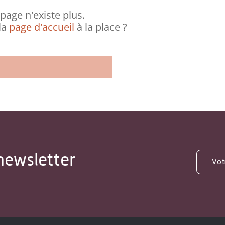
page n'existe plus.
la
page d'accueil
à la place ?
newsletter