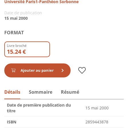
Université Paris1-Panthéon Sorbonne
Date de publication
15 mai 2000
FORMAT
Livre broché
15.24 €
Ajouter au panier
Détails
Sommaire
Résumé
Date de première publication du
15 mai 2000
titre
ISBN
2859443878