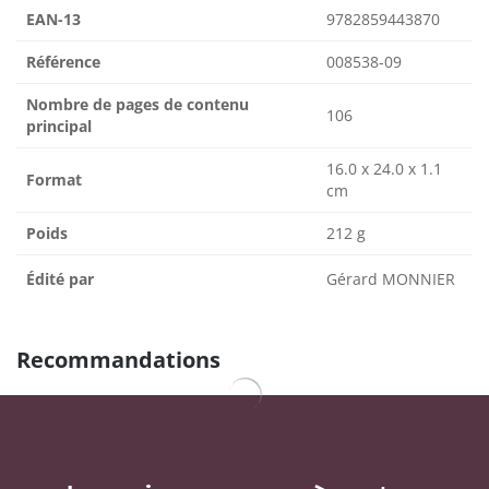
EAN-13
9782859443870
Référence
008538-09
Nombre de pages de contenu
106
principal
16.0 x 24.0 x 1.1
Format
cm
Poids
212 g
Édité par
Gérard MONNIER
Recommandations