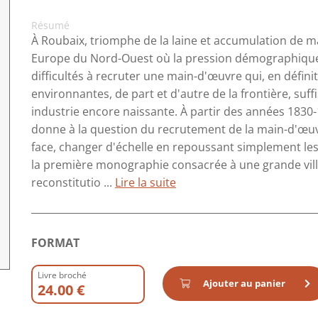
Résumé
À Roubaix, triomphe de la laine et accumulation de 
Europe du Nord-Ouest où la pression démographique e
difficultés à recruter une main-d'œuvre qui, en défin
environnantes, de part et d'autre de la frontière, s
industrie encore naissante. À partir des années 1830-1
donne à la question du recrutement de la main-d'œuvre 
face, changer d'échelle en repoussant simplement les
la première monographie consacrée à une grande ville 
reconstitutio ...
Lire la suite
FORMAT
Livre broché
Ajouter au panier
24.00 €