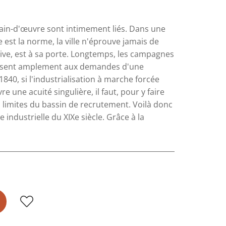
main-d'œuvre sont intimement liés. Dans une
st la norme, la ville n'éprouve jamais de
itive, est à sa porte. Longtemps, les campagnes
uffisent amplement aux demandes d'une
840, si l'industrialisation à marche forcée
une acuité singulière, il faut, pour y faire
 limites du bassin de recrutement. Voilà donc
industrielle du XIXe siècle. Grâce à la