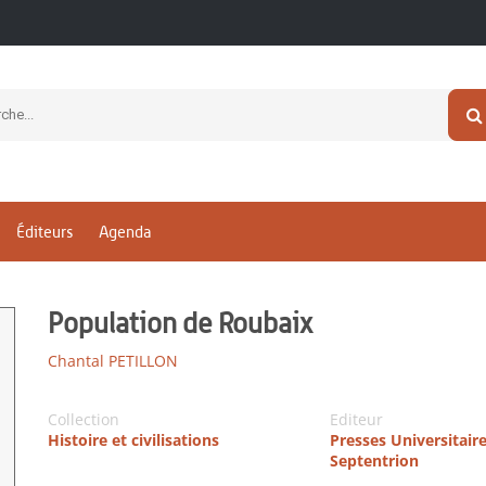
Éditeurs
Agenda
Population de Roubaix
Chantal PETILLON
Collection
Editeur
Histoire et civilisations
Presses Universitair
Septentrion