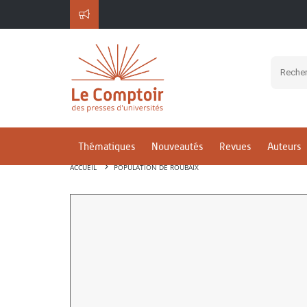
Thématiques
Nouveautés
Revues
Auteurs
ACCUEIL
POPULATION DE ROUBAIX