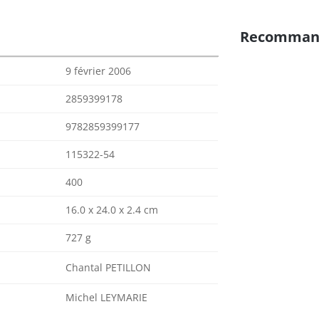
Recomman
9 février 2006
2859399178
9782859399177
115322-54
400
16.0 x 24.0 x 2.4 cm
727 g
Chantal PETILLON
Michel LEYMARIE