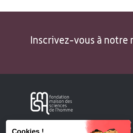
Inscrivez-vous à notre 
Créée en 1963, la Fondation Maison Sciences de l'Homme
soutient la recherche et la diffusion des connaissances en