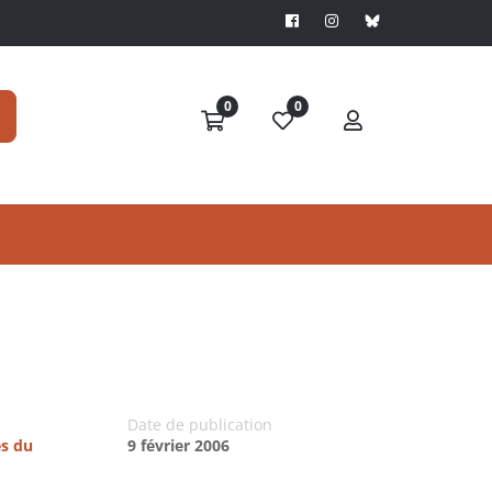
0
0
Date de publication
es du
9 février 2006