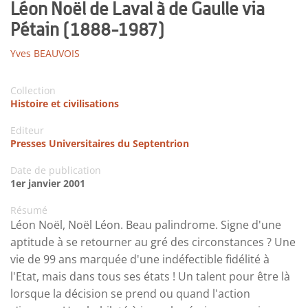
Léon Noël de Laval à de Gaulle via
Pétain (1888-1987)
Yves BEAUVOIS
Collection
Histoire et civilisations
Editeur
Presses Universitaires du Septentrion
Date de publication
1er janvier 2001
Résumé
Léon Noël, Noël Léon. Beau palindrome. Signe d'une
aptitude à se retourner au gré des circonstances ? Une
vie de 99 ans marquée d'une indéfectible fidélité à
l'Etat, mais dans tous ses états ! Un talent pour être là
lorsque la décision se prend ou quand l'action