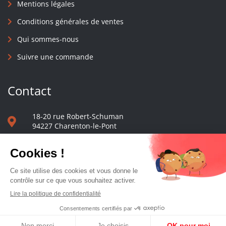
Mentions légales
Conditions générales de ventes
Qui sommes-nous
Suivre une commande
Contact
18-20 rue Robert-Schuman
94227 Charenton-le-Pont
01 40 48 65 13
Nous écrire
Le comptoir des presses d'université - © 2023 Tous droits réservés