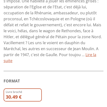
s'impose. Une habileté à jouer les éminences grises :
séparation de l'Eglise et de l'Etat, c'est déjà lui,
occupation de la Rhénanie, ambassadeur, ou plutôt
proconsul, en Tchécoslovaquie et en Pologne (où il
défait et refait le gouvernement), c'est encore lui. Mais
le voici, hélas, dans le wagon de Rethondes, face à
Hitler, et délégué général de Pétain pour la zone Nord.
Vacillement ? Les uns le voient en dauphin du
Maréchal, les autres en successeur de Jean Moulin. A
partir de 1947, c'est de Gaulle. Pour toujou ...
Lire la
suite
FORMAT
Livre broché
30.49 €