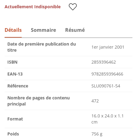
Actuellement Indisponible
Détails
Sommaire
Résumé
Date de première publication du
1er janvier 2001
titre
ISBN
2859396462
EAN-13
9782859396466
Référence
SLU090761-54
Nombre de pages de contenu
472
principal
16.0 x 24.0 x 1.1
Format
cm
Poids
756 g