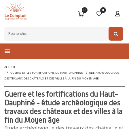
0
0
ACCUEIL
GUERRE ET LES FORTIFICATIONS DU HAUT-DAUPHINÉ - ÉTUDE ARCHÉOLOGIQUE
DES TRAVAUX DES CHÂTEAUX ET DES VILLES À LA FIN DU MOYEN ÂGE
Guerre et les fortifications du Haut-
Dauphiné - étude archéologique des
travaux des châteaux et des villes à la
fin du Moyen âge
Étude archéologique des travaux des châteaux et