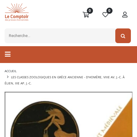
0
0
ACCUEIL
LES CLASSES ZOOLOGIQUES EN GRÈCE ANCIENNE - D'HOMÈRE, VIIIE AV. J.-C. À
ÉLIEN, IIIE AP. J.-C.