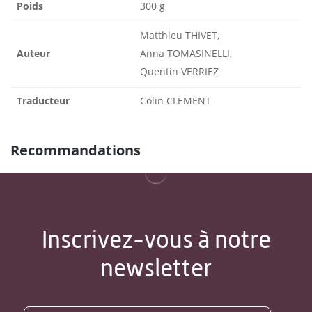
Poids
300 g
Matthieu THIVET,
Auteur
Anna TOMASINELLI,
Quentin VERRIEZ
Traducteur
Colin CLEMENT
Recommandations
Inscrivez-vous à notre
newsletter