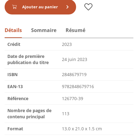
Ajouter au panier
Détails
Sommaire
Résumé
Crédit
2023
Date de première
24 juin 2023
publication du titre
ISBN
2848679719
EAN-13
9782848679716
Référence
126770-39
Nombre de pages de
113
contenu principal
Format
13.0 x 21.0 x 1.5 cm