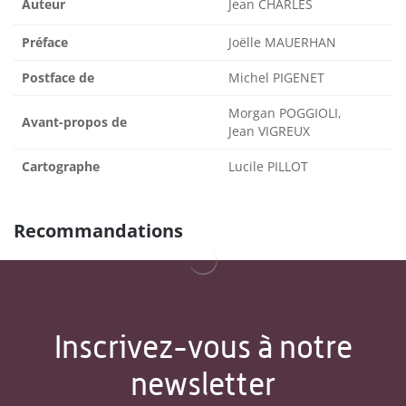
Auteur
Jean CHARLES
Préface
Joëlle MAUERHAN
Postface de
Michel PIGENET
Morgan POGGIOLI,
Avant-propos de
Jean VIGREUX
Cartographe
Lucile PILLOT
Recommandations
Inscrivez-vous à notre
newsletter