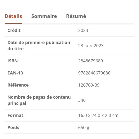
Détails
Sommaire
Résumé
Crédit
2023
Date de première publication
23 juin 2023
du titre
ISBN
2848679689
EAN-13
9782848679686
Référence
126769-39
Nombre de pages de contenu
346
principal
Format
16.0 x 24.0 x 2.0 cm
Poids
650 g