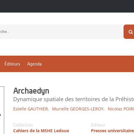
Éditeurs
Agenda
Archaedyn
Dynamique spatiale des territoires de la Préhi
Estelle GAUTHIER,
Murielle GEORGES-LEROY,
Nicolas POIR
Collection
Editeur
Cahiers de la MSHE Ledoux
Presses universitaire