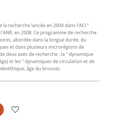
de la recherche lancée en 2004 dans l'ACI "
de l'ANR, en 2008. Ce programme de recherche
toires, abordée dans la longue durée, du
ques et dans plusieurs microrégions de
 de deux axes de recherche : la " dynamique
ge) et les " dynamiques de circulation et de
éolithique, âge du bronze).