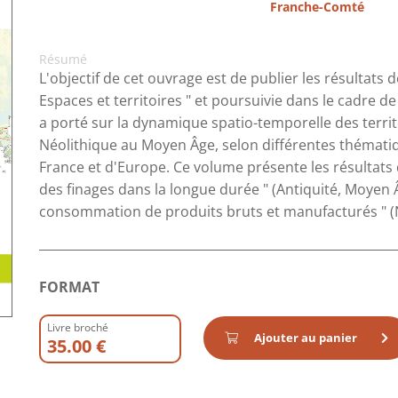
Franche-Comté
Résumé
L'objectif de cet ouvrage est de publier les résultats 
Espaces et territoires " et poursuivie dans le cadre 
a porté sur la dynamique spatio-temporelle des terri
Néolithique au Moyen Âge, selon différentes thémati
France et d'Europe. Ce volume présente les résultats
des finages dans la longue durée " (Antiquité, Moyen Â
consommation de produits bruts et manufacturés " (N
FORMAT
Livre broché
Ajouter au panier
35.00 €