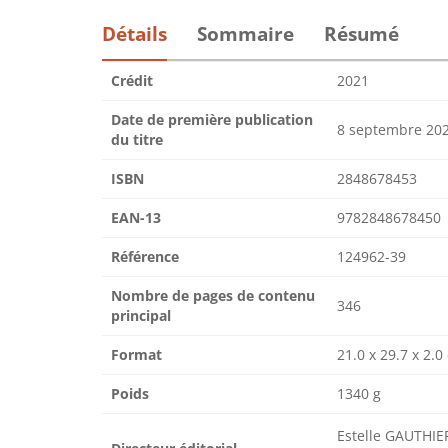
Détails
Sommaire
Résumé
Crédit
2021
Date de première publication
8 septembre 20
du titre
ISBN
2848678453
EAN-13
9782848678450
Référence
124962-39
Nombre de pages de contenu
346
principal
Format
21.0 x 29.7 x 2.0
Poids
1340 g
Estelle GAUTHIE