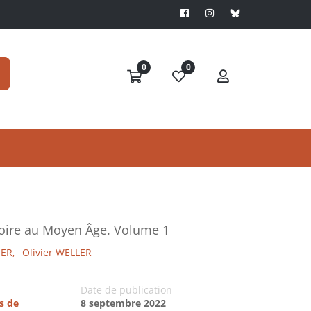
0
0
stoire au Moyen Âge. Volume 1
IER,
Olivier WELLER
Date de publication
s de
8 septembre 2022