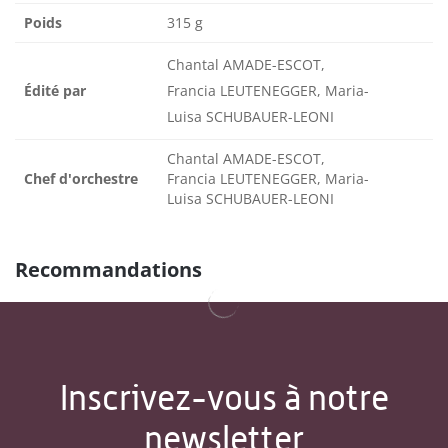
Poids
315 g
Chantal AMADE-ESCOT,
Édité par
Francia LEUTENEGGER, Maria-
Luisa SCHUBAUER-LEONI
Chantal AMADE-ESCOT,
Chef d'orchestre
Francia LEUTENEGGER, Maria-
Luisa SCHUBAUER-LEONI
Recommandations
Inscrivez-vous à notre
newsletter