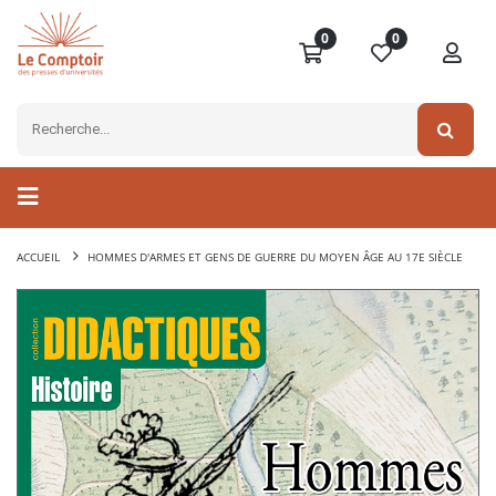
0
0
ACCUEIL
HOMMES D'ARMES ET GENS DE GUERRE DU MOYEN ÂGE AU 17E SIÈCLE