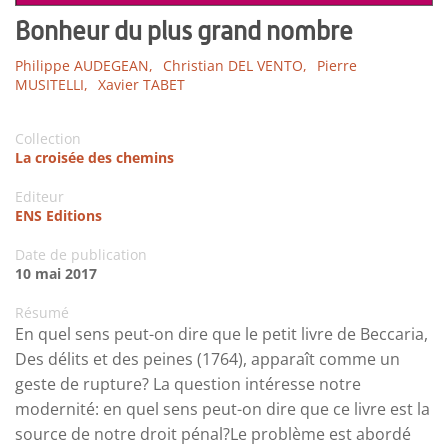
Bonheur du plus grand nombre
Philippe AUDEGEAN,
Christian DEL VENTO,
Pierre
MUSITELLI,
Xavier TABET
Collection
La croisée des chemins
Editeur
ENS Editions
Date de publication
10 mai 2017
Résumé
En quel sens peut-on dire que le petit livre de Beccaria,
Des délits et des peines (1764), apparaît comme un
geste de rupture? La question intéresse notre
modernité: en quel sens peut-on dire que ce livre est la
source de notre droit pénal?Le problème est abordé