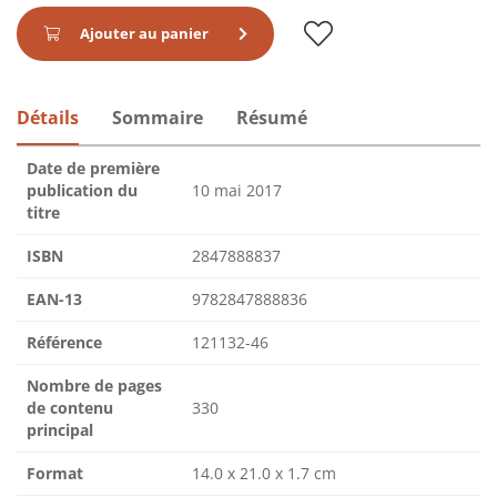
Ajouter au panier
Détails
Sommaire
Résumé
Date de première
publication du
10 mai 2017
titre
ISBN
2847888837
EAN-13
9782847888836
Référence
121132-46
Nombre de pages
de contenu
330
principal
Format
14.0 x 21.0 x 1.7 cm