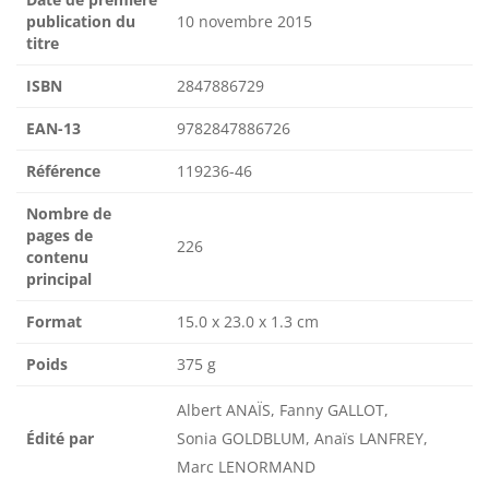
publication du
10 novembre 2015
titre
ISBN
2847886729
EAN-13
9782847886726
Référence
119236-46
Nombre de
pages de
226
contenu
principal
Format
15.0 x 23.0 x 1.3 cm
Poids
375 g
Albert ANAÏS, Fanny GALLOT,
Édité par
Sonia GOLDBLUM, Anaïs LANFREY,
Marc LENORMAND