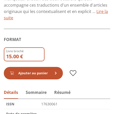
accompagne ces traductions d'un ensemble d'articles
originaux qui les contextualisent et en explicit ...
Lire la
suite
FORMAT
Livre broché
15.00 €
Ajouter au panier
Détails
Sommaire
Résumé
ISSN
17630061
Date de première