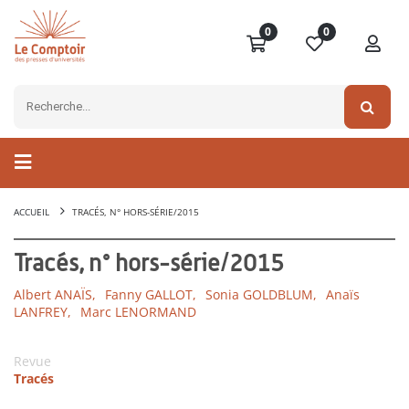
0
0
ACCUEIL
TRACÉS, N° HORS-SÉRIE/2015
Tracés, n° hors-série/2015
Albert ANAÏS,
Fanny GALLOT,
Sonia GOLDBLUM,
Anaïs
LANFREY,
Marc LENORMAND
Revue
Tracés