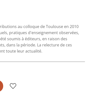
ributions au colloque de Toulouse en 2010
nuels, pratiques d'enseignement observées,
 été soumis à éditeurs, en raison des
s, dans la période. La relecture de ces
t toute leur actualité.