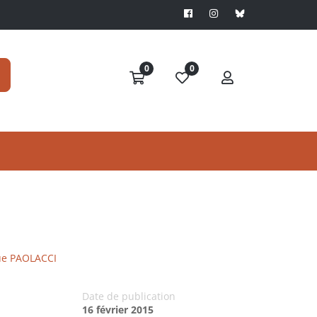
0
0
ue PAOLACCI
Date de publication
16 février 2015