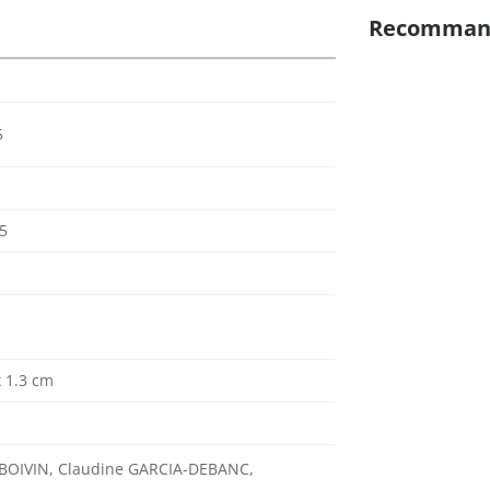
Recomman
5
5
x 1.3 cm
 BOIVIN, Claudine GARCIA-DEBANC,