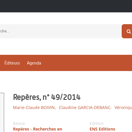
Éditeurs
Agenda
Repères, n° 49/2014
Marie-Claude BOIVIN,
Claudine GARCIA-DEBANC,
Véroniq
Revue
Editeur
Repères - Recherches en
ENS Editions