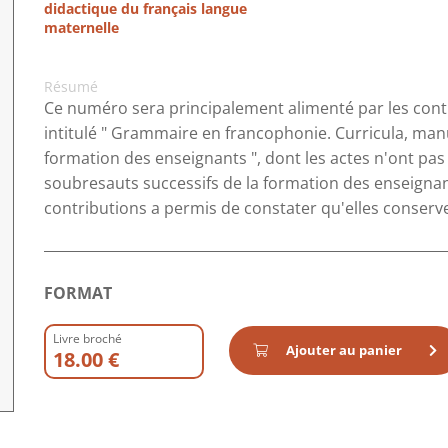
didactique du français langue
maternelle
Résumé
Ce numéro sera principalement alimenté par les cont
intitulé " Grammaire en francophonie. Curricula, ma
formation des enseignants ", dont les actes n'ont pas
soubresauts successifs de la formation des enseignant
contributions a permis de constater qu'elles conserven
FORMAT
Livre broché
Ajouter au panier
18.00 €