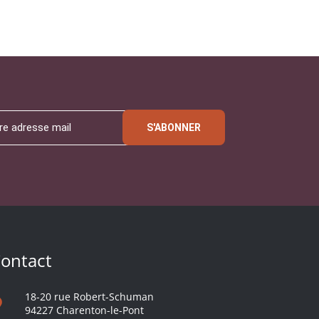
S'ABONNER
ontact
18-20 rue Robert-Schuman
94227 Charenton-le-Pont