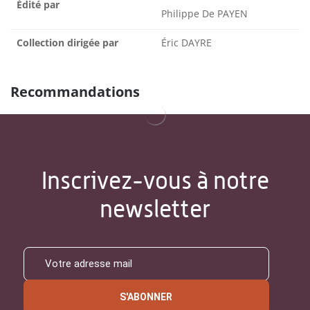
Édité par
Philippe De PAYEN
Collection dirigée par
Éric DAYRE
Recommandations
Inscrivez-vous à notre
newsletter
S'ABONNER