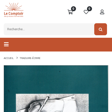
0
0
ACCUEIL
TRADUIRE-ÉCRIRE