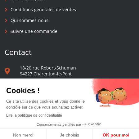
Conditions générales de ventes
Qui sommes-nous
Suivre une commande
Contact
18-20 rue Robert-Schuman
94227 Charenton-le-Pont
01 40 48 65 13
Nous écrire
Le comptoir des presses d'université - © 2023 Tous droits réservés