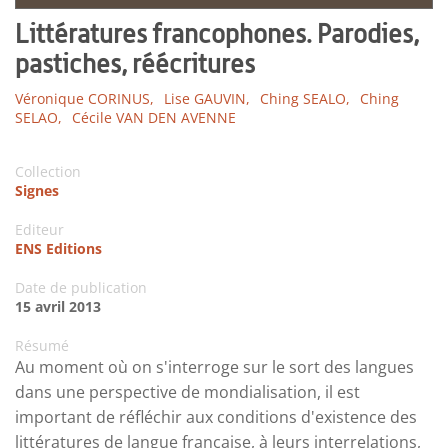
Littératures francophones. Parodies,
pastiches, réécritures
Véronique CORINUS,
Lise GAUVIN,
Ching SEALO,
Ching
SELAO,
Cécile VAN DEN AVENNE
Collection
Signes
Editeur
ENS Editions
Date de publication
15 avril 2013
Résumé
Au moment où on s'interroge sur le sort des langues
dans une perspective de mondialisation, il est
important de réfléchir aux conditions d'existence des
littératures de langue française, à leurs interrelations,