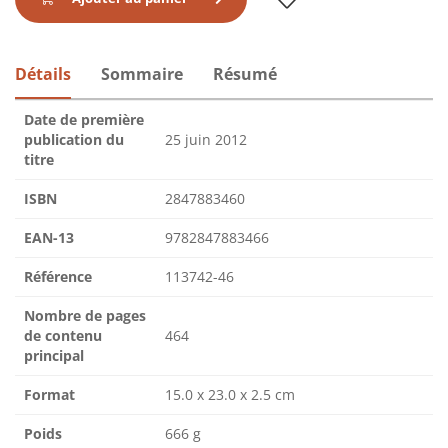
Détails
Sommaire
Résumé
Date de première
publication du
25 juin 2012
titre
ISBN
2847883460
EAN-13
9782847883466
Référence
113742-46
Nombre de pages
de contenu
464
principal
Format
15.0 x 23.0 x 2.5 cm
Poids
666 g