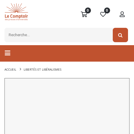
0
0
ACCUEIL
LIBERTÉS ET LIBÉRALISMES