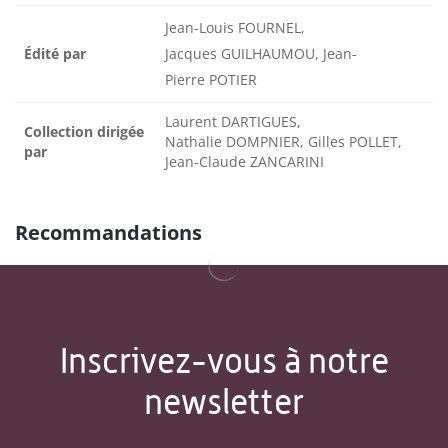
Jean-Louis FOURNEL,
Édité par
Jacques GUILHAUMOU, Jean-
Pierre POTIER
Laurent DARTIGUES,
Collection dirigée
Nathalie DOMPNIER, Gilles POLLET,
par
Jean-Claude ZANCARINI
Recommandations
Inscrivez-vous à notre
newsletter