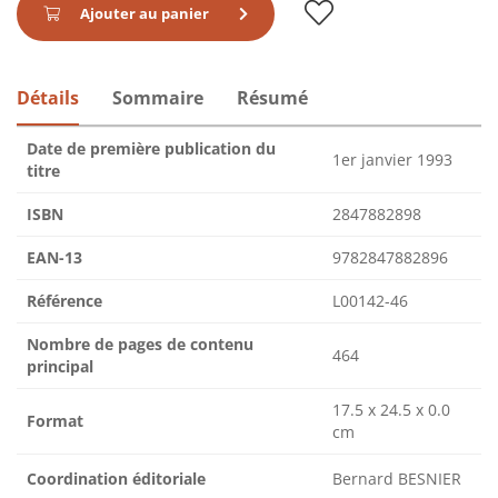
Ajouter au panier
Détails
Sommaire
Résumé
Date de première publication du
1er janvier 1993
titre
ISBN
2847882898
EAN-13
9782847882896
Référence
L00142-46
Nombre de pages de contenu
464
principal
17.5 x 24.5 x 0.0
Format
cm
Coordination éditoriale
Bernard BESNIER