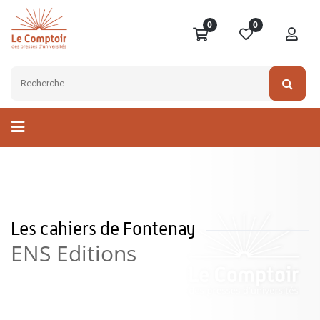
0
0
Les cahiers de Fontenay
ENS Editions