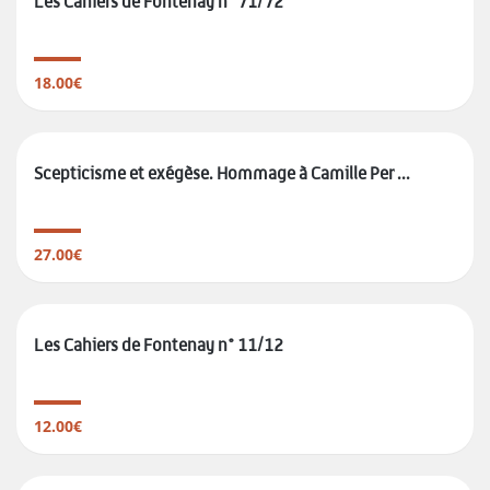
Les Cahiers de Fontenay n° 71/72
18.00€
Scepticisme et exégèse. Hommage à Camille Per ...
27.00€
Les Cahiers de Fontenay n° 11/12
12.00€