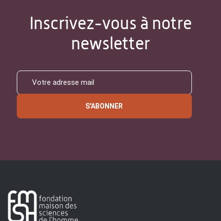
Inscrivez-vous à notre
newsletter
S'ABONNER