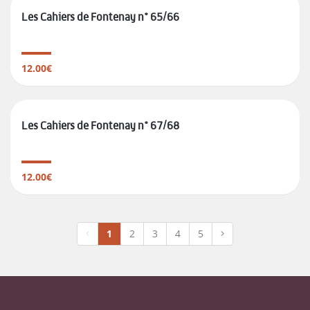
Les Cahiers de Fontenay n° 65/66
12.00€
Les Cahiers de Fontenay n° 67/68
12.00€
1
2
3
4
5