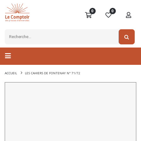
0
0
ACCUEIL
LES CAHIERS DE FONTENAY N° 71/72