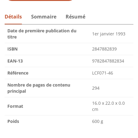
Détails
Sommaire
Résumé
Date de première publication du
1er janvier 1993
titre
ISBN
2847882839
EAN-13
9782847882834
Référence
LCF071-46
Nombre de pages de contenu
294
principal
16.0 x 22.0 x 0.0
Format
cm
Poids
600 g