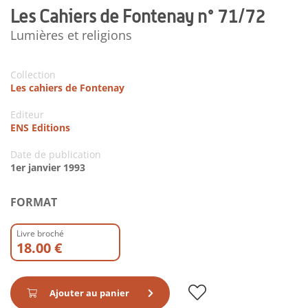
Les Cahiers de Fontenay n° 71/72
Lumières et religions
Collection
Les cahiers de Fontenay
Editeur
ENS Editions
Date de publication
1er janvier 1993
FORMAT
Livre broché
18.00 €
Ajouter au panier