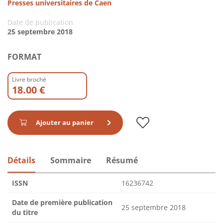
Presses universitaires de Caen
Date de publication
25 septembre 2018
FORMAT
Livre broché
18.00 €
Ajouter au panier
Détails
Sommaire
Résumé
ISSN
16236742
Date de première publication
25 septembre 2018
du titre