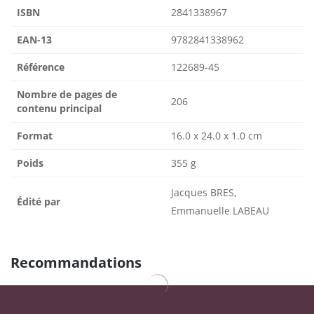
ISBN
2841338967
EAN-13
9782841338962
Référence
122689-45
Nombre de pages de
206
contenu principal
Format
16.0 x 24.0 x 1.0 cm
Poids
355 g
Jacques BRES,
Édité par
Emmanuelle LABEAU
Recommandations