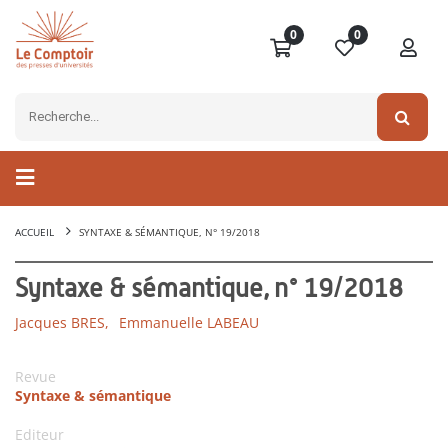
0
0
ACCUEIL
SYNTAXE & SÉMANTIQUE, N° 19/2018
Syntaxe & sémantique, n° 19/2018
Jacques BRES,
Emmanuelle LABEAU
Revue
Syntaxe & sémantique
Editeur