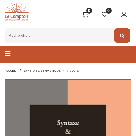
0
0
ACCUEIL
SYNTAXE & SÉMANTIQUE, N° 14/2013