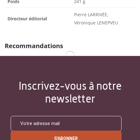
Poids
241 g
Pierre LARRIVÉE,
Directeur éditorial
Véronique LENEPVEU
Recommandations
Inscrivez-vous à notre
newsletter
S'ABONNER