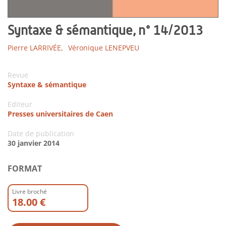
Syntaxe & sémantique, n° 14/2013
Pierre LARRIVÉE,
Véronique LENEPVEU
Revue
Syntaxe & sémantique
Editeur
Presses universitaires de Caen
Date de publication
30 janvier 2014
FORMAT
Livre broché
18.00 €