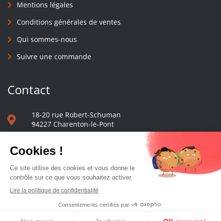
Mentions légales
Conditions générales de ventes
Qui sommes-nous
Suivre une commande
Contact
18-20 rue Robert-Schuman
94227 Charenton-le-Pont
01 40 48 65 13
Nous écrire
Le comptoir des presses d'université - © 2023 Tous droits réservés