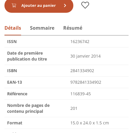
Ajouter au panier
Détails
Sommaire
Résumé
ISSN
16236742
Date de première
30 janvier 2014
publication du titre
ISBN
2841334902
EAN-13
9782841334902
Référence
116839-45
Nombre de pages de
201
contenu principal
Format
15.0 x 24.0 x 1.5 cm