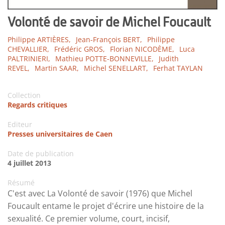
Volonté de savoir de Michel Foucault
Philippe ARTIÈRES,
Jean-François BERT,
Philippe
CHEVALLIER,
Frédéric GROS,
Florian NICODÈME,
Luca
PALTRINIERI,
Mathieu POTTE-BONNEVILLE,
Judith
REVEL,
Martin SAAR,
Michel SENELLART,
Ferhat TAYLAN
Collection
Regards critiques
Editeur
Presses universitaires de Caen
Date de publication
4 juillet 2013
Résumé
C'est avec La Volonté de savoir (1976) que Michel
Foucault entame le projet d'écrire une histoire de la
sexualité. Ce premier volume, court, incisif,