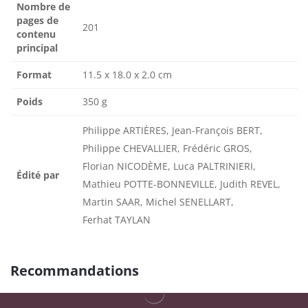
Nombre de
pages de
201
contenu
principal
Format
11.5 x 18.0 x 2.0 cm
Poids
350 g
Philippe ARTIÈRES, Jean-François BERT,
Philippe CHEVALLIER, Frédéric GROS,
Florian NICODÈME, Luca PALTRINIERI,
Édité par
Mathieu POTTE-BONNEVILLE, Judith REVEL,
Martin SAAR, Michel SENELLART,
Ferhat TAYLAN
Recommandations