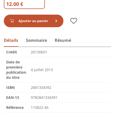
12.00 €
Ajouter au panier
Détails
Sommaire
Résumé
Crédit
20130601
Date de
première
4 juillet 2013
publication
du titre
ISBN
2841334392
EAN-13
9782841334391
Référence
115822-45