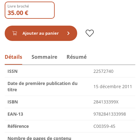
Livre broché
35.00 €
Ajouter au panier
Détails
Sommaire
Résumé
ISSN
22572740
Date de première publication du
15 décembre 2011
titre
ISBN
284133399X
EAN-13
9782841333998
Référence
C00359-45
Nombre de pages de contenu