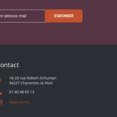
S'ABONNER
ontact
18-20 rue Robert-Schuman
94227 Charenton-le-Pont
01 40 48 65 13
Nous écrire