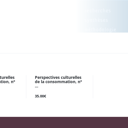
turelles
Perspectives culturelles
tion, n°
de la consommation, n°
...
35.00€