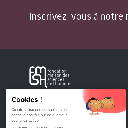
Inscrivez-vous à notre 
Créée en 1963, la Fondation Maison Sciences de l'Homme
soutient la recherche et la diffusion des connaissances en
sciences humaines et sociales.