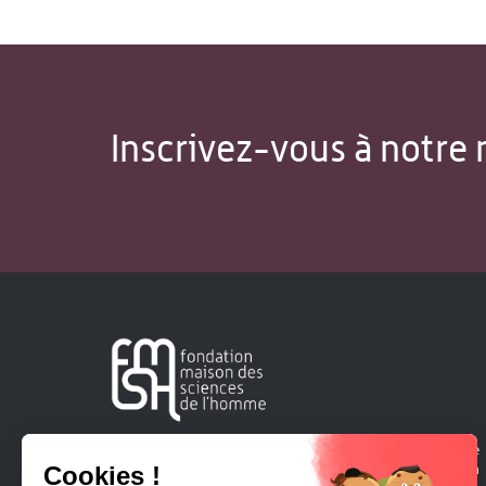
Inscrivez-vous à notre 
Créée en 1963, la Fondation Maison Sciences de l'Homme
soutient la recherche et la diffusion des connaissances en