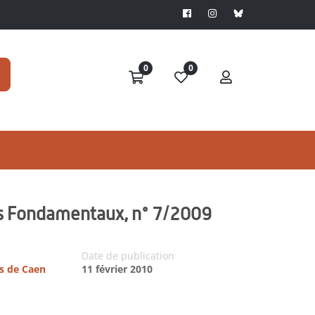
0
0
its Fondamentaux, n° 7/2009
Date de publication
es de Caen
11 février 2010