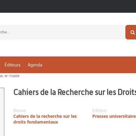
Éditeurs
Agenda
X, N° 7/2009
Cahiers de la Recherche sur les Dro
Revue
Editeur
Cahiers de la recherche sur les
Presses universitair
droits fondamentaux