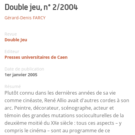
Double jeu, n° 2/2004
Gérard-Denis FARCY
Revue
Double Jeu
Editeur
Presses universitaires de Caen
Date de publication
1er janvier 2005
Résumé
Plutôt connu dans les dernières années de sa vie
comme cinéaste, René Allio avait d'autres cordes à son
arc. Peintre, décorateur, scénographe, acteur et
témoin des grandes mutations socioculturelles de la
deuxième moitié du XXe siècle : tous ces aspects – y
compris le cinéma – sont au programme de ce