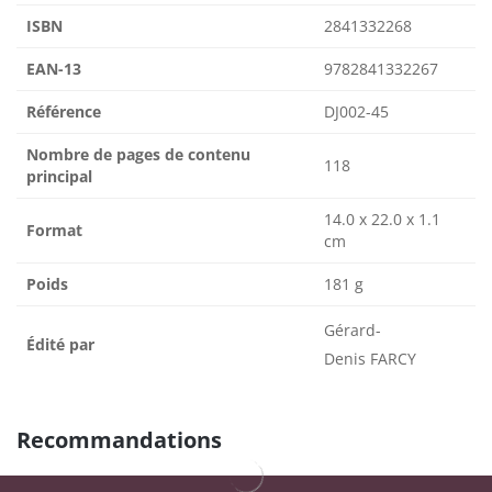
ISBN
2841332268
EAN-13
9782841332267
Référence
DJ002-45
Nombre de pages de contenu
118
principal
14.0 x 22.0 x 1.1
Format
cm
Poids
181 g
Gérard-
Édité par
Denis FARCY
Recommandations