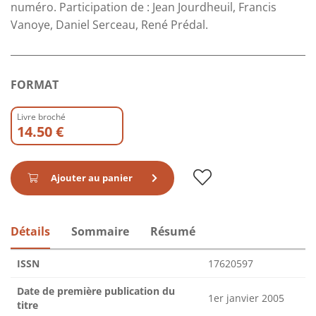
numéro. Participation de : Jean Jourdheuil, Francis
Vanoye, Daniel Serceau, René Prédal.
FORMAT
Livre broché
14.50 €
Ajouter au panier
Détails
Sommaire
Résumé
ISSN
17620597
Date de première publication du
1er janvier 2005
titre