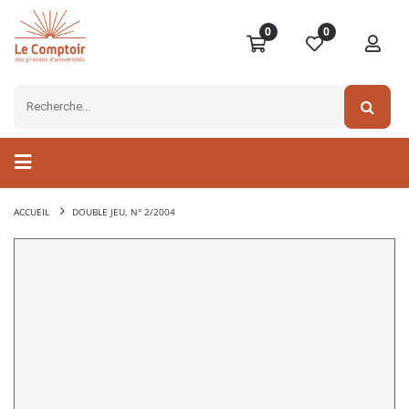
0
0
ACCUEIL
DOUBLE JEU, N° 2/2004