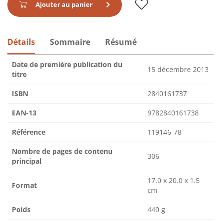
Ajouter au panier
Détails
Sommaire
Résumé
Date de première publication du
15 décembre 2013
titre
ISBN
2840161737
EAN-13
9782840161738
Référence
119146-78
Nombre de pages de contenu
306
principal
17.0 x 20.0 x 1.5
Format
cm
Poids
440 g