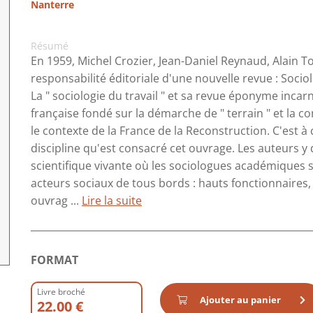
Nanterre
Résumé
En 1959, Michel Crozier, Jean-Daniel Reynaud, Alain 
responsabilité éditoriale d'une nouvelle revue : Sociol
La " sociologie du travail " et sa revue éponyme incar
française fondé sur la démarche de " terrain " et la c
le contexte de la France de la Reconstruction. C'est à
discipline qu'est consacré cet ouvrage. Les auteurs 
scientifique vivante où les sociologues académiques
acteurs sociaux de tous bords : hauts fonctionnaires, 
ouvrag ...
Lire la suite
FORMAT
Livre broché
Ajouter au panier
22.00 €