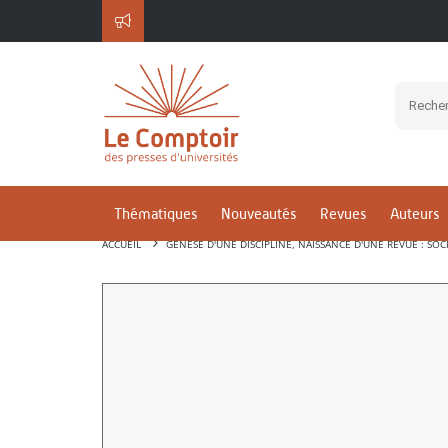
Thématiques
Nouveautés
Revues
Auteurs
ACCUEIL
GENÈSE D'UNE DISCIPLINE, NAISSANCE D'UNE REVUE : SOC