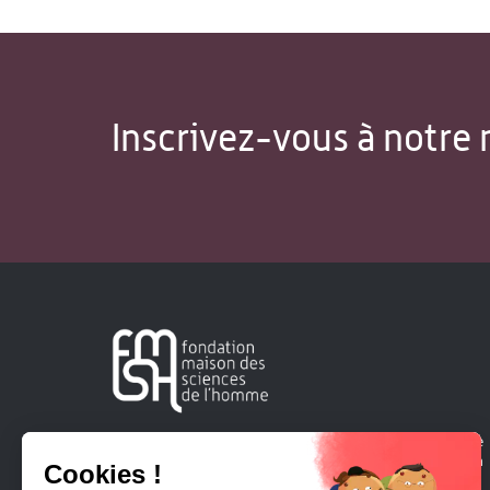
Inscrivez-vous à notre 
Créée en 1963, la Fondation Maison Sciences de l'Homme
soutient la recherche et la diffusion des connaissances en
sciences humaines et sociales.