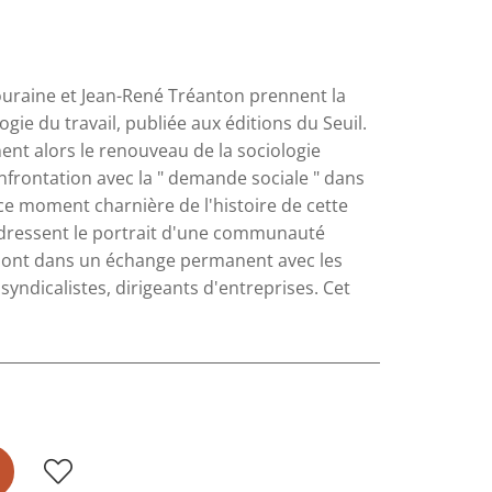
Touraine et Jean-René Tréanton prennent la
ogie du travail, publiée aux éditions du Seuil.
nent alors le renouveau de la sociologie
onfrontation avec la " demande sociale " dans
 ce moment charnière de l'histoire de cette
y dressent le portrait d'une communauté
 sont dans un échange permanent avec les
syndicalistes, dirigeants d'entreprises. Cet