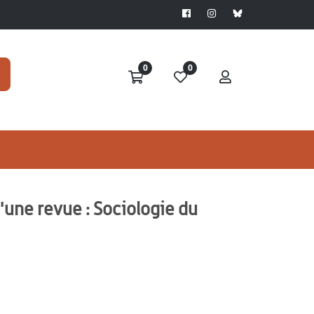
0
0
'une revue : Sociologie du