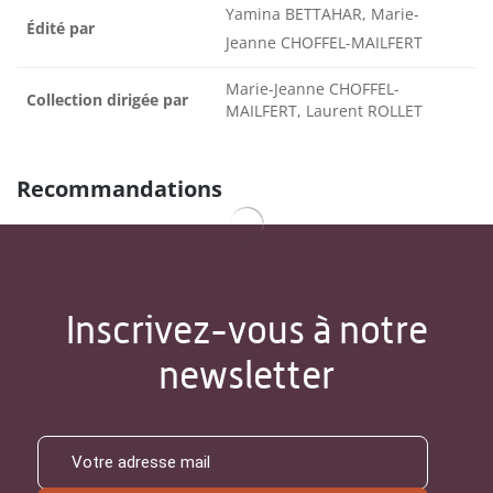
Yamina BETTAHAR, Marie-
Édité par
Jeanne CHOFFEL-MAILFERT
Marie-Jeanne CHOFFEL-
Collection dirigée par
MAILFERT, Laurent ROLLET
Recommandations
Inscrivez-vous à notre
newsletter