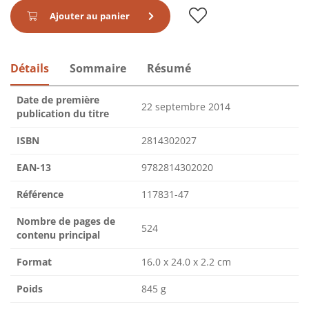
Ajouter au panier
Détails
Sommaire
Résumé
Date de première
22 septembre 2014
publication du titre
ISBN
2814302027
EAN-13
9782814302020
Référence
117831-47
Nombre de pages de
524
contenu principal
Format
16.0 x 24.0 x 2.2 cm
Poids
845 g