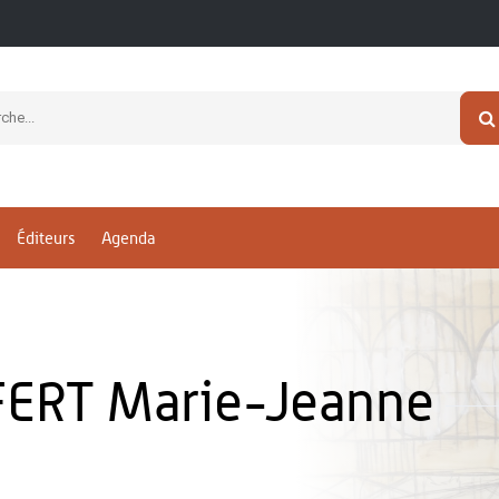
Éditeurs
Agenda
ERT Marie-Jeanne