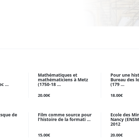
Mathématiques et
Pour une his
mathématiciens à Metz
Bureau des l
c ...
(1750-18 ...
(179 ...
20.00€
18.00€
isque de
Film comme source pour
Ecole des Mi
l'histoire de la formati ...
Nancy (ENSM
2012
15.00€
20.00€