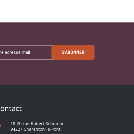
S'ABONNER
ontact
18-20 rue Robert-Schuman
94227 Charenton-le-Pont