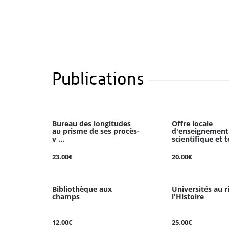
Publications
Bureau des longitudes
Offre locale
au prisme de ses procès-
d'enseignement
v ...
scientifique et te
23.00€
20.00€
Bibliothèque aux
Universités au r
champs
l'Histoire
12.00€
25.00€