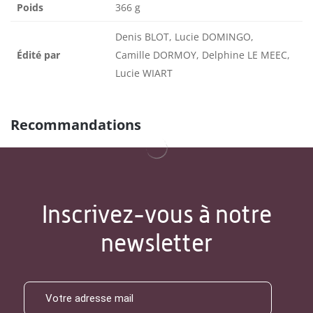
Poids
366 g
Denis BLOT, Lucie DOMINGO,
Édité par
Camille DORMOY, Delphine LE MEEC,
Lucie WIART
Recommandations
Inscrivez-vous à notre
newsletter