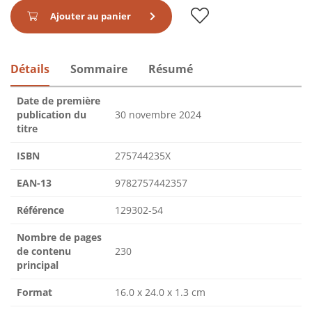
Ajouter au panier
Détails
Sommaire
Résumé
Date de première
publication du
30 novembre 2024
titre
ISBN
275744235X
EAN-13
9782757442357
Référence
129302-54
Nombre de pages
de contenu
230
principal
Format
16.0 x 24.0 x 1.3 cm