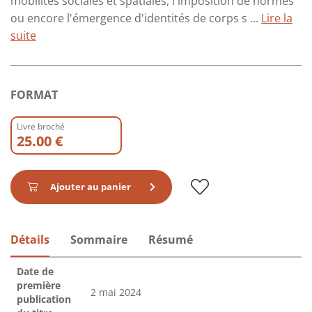
mobilités sociales et spatiales, l'imposition de normes
ou encore l'émergence d'identités de corps s ...
Lire la
suite
FORMAT
Livre broché
25.00 €
Ajouter au panier
Détails
Sommaire
Résumé
Date de
première
2 mai 2024
publication