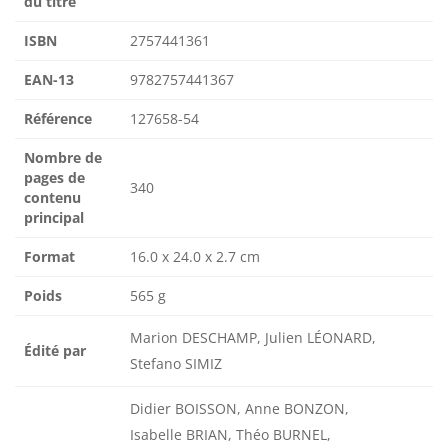
du titre
ISBN
2757441361
EAN-13
9782757441367
Référence
127658-54
Nombre de
pages de
340
contenu
principal
Format
16.0 x 24.0 x 2.7 cm
Poids
565 g
Marion DESCHAMP, Julien LÉONARD,
Édité par
Stefano SIMIZ
Didier BOISSON, Anne BONZON,
Isabelle BRIAN, Théo BURNEL,