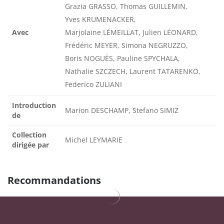
Grazia GRASSO, Thomas GUILLEMIN,
Yves KRUMENACKER,
Avec
Marjolaine LÉMEILLAT, Julien LÉONARD,
Frédéric MEYER, Simona NEGRUZZO,
Boris NOGUÈS, Pauline SPYCHALA,
Nathalie SZCZECH, Laurent TATARENKO,
Federico ZULIANI
Introduction
Marion DESCHAMP, Stefano SIMIZ
de
Collection
Michel LEYMARIE
dirigée par
Recommandations