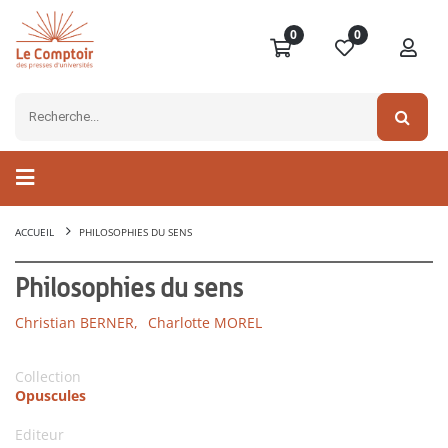
0
0
ACCUEIL
PHILOSOPHIES DU SENS
Philosophies du sens
Christian BERNER,
Charlotte MOREL
Collection
Opuscules
Editeur