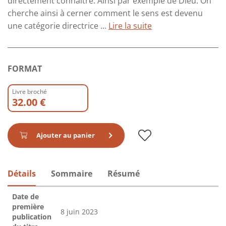
directement connaître. Ainsi par exemple de Dieu. On
cherche ainsi à cerner comment le sens est devenu
une catégorie directrice ...
Lire la suite
FORMAT
Livre broché
32.00 €
Ajouter au panier
Détails
Sommaire
Résumé
Date de
première
8 juin 2023
publication