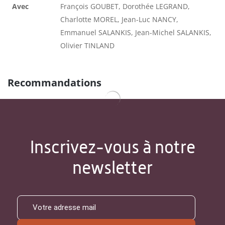
Avec
François GOUBET, Dorothée LEGRAND,
Charlotte MOREL, Jean-Luc NANCY,
Emmanuel SALANKIS, Jean-Michel SALANKIS,
Olivier TINLAND
Recommandations
Inscrivez-vous à notre
newsletter