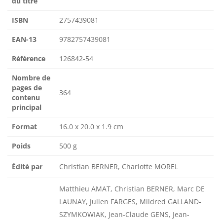
du titre
ISBN
2757439081
EAN-13
9782757439081
Référence
126842-54
Nombre de
pages de
364
contenu
principal
Format
16.0 x 20.0 x 1.9 cm
Poids
500 g
Édité par
Christian BERNER, Charlotte MOREL
Matthieu AMAT, Christian BERNER, Marc DE
LAUNAY, Julien FARGES, Mildred GALLAND-
SZYMKOWIAK, Jean-Claude GENS, Jean-