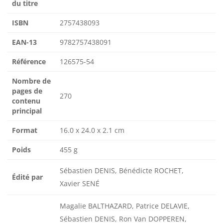
du titre
ISBN
2757438093
EAN-13
9782757438091
Référence
126575-54
Nombre de
pages de
270
contenu
principal
Format
16.0 x 24.0 x 2.1 cm
Poids
455 g
Sébastien DENIS, Bénédicte ROCHET,
Édité par
Xavier SENÉ
Magalie BALTHAZARD, Patrice DELAVIE,
Sébastien DENIS, Ron Van DOPPEREN,