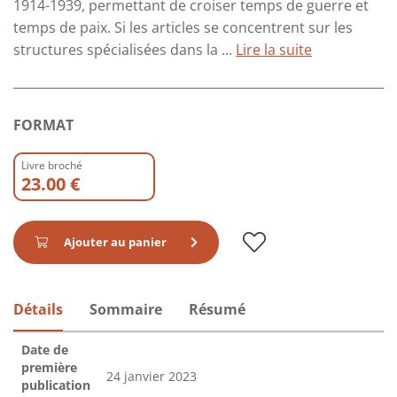
1914-1939, permettant de croiser temps de guerre et
temps de paix. Si les articles se concentrent sur les
structures spécialisées dans la ...
Lire la suite
FORMAT
Livre broché
23.00 €
Ajouter au panier
Détails
Sommaire
Résumé
Date de
première
24 janvier 2023
publication