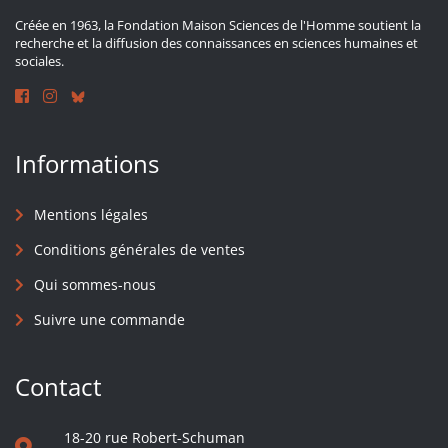
Créée en 1963, la Fondation Maison Sciences de l'Homme soutient la
recherche et la diffusion des connaissances en sciences humaines et
sociales.
Informations
Mentions légales
Conditions générales de ventes
Qui sommes-nous
Suivre une commande
Contact
18-20 rue Robert-Schuman