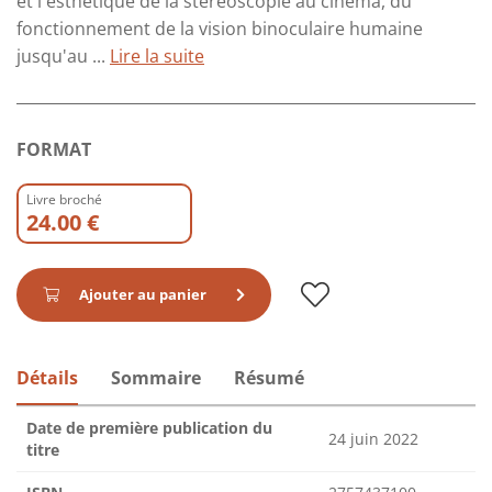
et l'esthétique de la stéréoscopie au cinéma, du
fonctionnement de la vision binoculaire humaine
jusqu'au ...
Lire la suite
FORMAT
Livre broché
24.00 €
Ajouter au panier
Détails
Sommaire
Résumé
Date de première publication du
24 juin 2022
titre