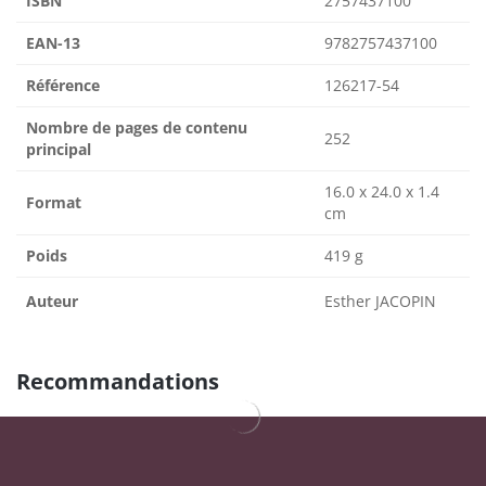
ISBN
2757437100
EAN-13
9782757437100
Référence
126217-54
Nombre de pages de contenu
252
principal
16.0 x 24.0 x 1.4
Format
cm
Poids
419 g
Auteur
Esther JACOPIN
Recommandations