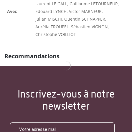
Laurent LE GALL, Guillaume LETOURNEUR,
Avec
Edouard LYNCH, Victor MARNEUR,
Julian MISCHI, Quentin SCHNAPPER,
Aurélia TROUPEL, Sébastien VIGNON,
Christophe VOILLIOT
Recommandations
Inscrivez-vous à notre
newsletter