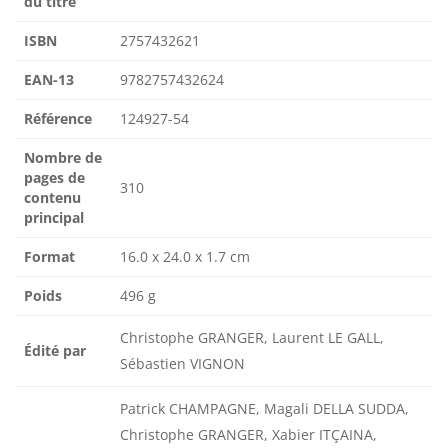
du titre
ISBN
2757432621
EAN-13
9782757432624
Référence
124927-54
Nombre de
pages de
310
contenu
principal
Format
16.0 x 24.0 x 1.7 cm
Poids
496 g
Christophe GRANGER, Laurent LE GALL,
Édité par
Sébastien VIGNON
Patrick CHAMPAGNE, Magali DELLA SUDDA,
Christophe GRANGER, Xabier ITÇAINA,