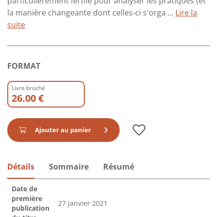
particulièrement fertile pour analyser les pratiques (et
la manière changeante dont celles-ci s'orga ...
Lire la
suite
FORMAT
Livre broché
26.00 €
Ajouter au panier
Détails
Sommaire
Résumé
Date de
première
27 janvier 2021
publication