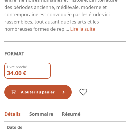
entre mémoires humaines et Histoire. La littérature
des périodes ancienne, médiévale, moderne et
contemporaine est convoquée par les études ici
rassemblées, tout autant que les arts et les
nombreuses formes de rep ...
Lire la suite
FORMAT
Livre broché
34.00 €
Ajouter au panier
Détails
Sommaire
Résumé
Date de