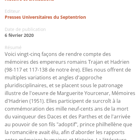
Editeur
Presses Universitaires du Septentrion
Date de publication
6 février 2020
Résumé
Voici vingt-cinq façons de rendre compte des
mémoires des empereurs romains Trajan et Hadrien
(98-117 et 117-138 de notre ère). Elles nous offrent de
multiples variations et angles d'approche
pluridisciplinaires, et se placent sous le patronage
illustre de l'oeuvre de Marguerite Yourcenar, Mémoires
d'Hadrien (1951). Elles participent de surcroît à la
commémoration des mille neuf-cents ans de la mort
du vainqueur des Daces et des Parthes et de l'arrivée
au pouvoir de son fils "adoptif", prince philhellène que
la romancière avait élu, afin d'aborder les rapports