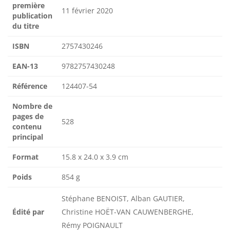
première
11 février 2020
publication
du titre
ISBN
2757430246
EAN-13
9782757430248
Référence
124407-54
Nombre de
pages de
528
contenu
principal
Format
15.8 x 24.0 x 3.9 cm
Poids
854 g
Stéphane BENOIST, Alban GAUTIER,
Édité par
Christine HOËT-VAN CAUWENBERGHE,
Rémy POIGNAULT