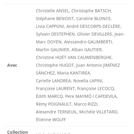
Christelle ANSEL, Christophe BATSCH,
Stéphane BENOIST, Caroline BLONCE,
Livia CAPPONI, André DESCORPS-DECLÈRE,
Sylvain DESTEPHEN, Olivier DEVILLERS, Jean-
Marc DOYEN, Alessandro GALIMBERTI,
Martin GALINIER, Alban GAUTIER,
Christine HOËT-VAN CAUWENBERGHE,
Avec
Christophe HUGOT, Juan Antonio JIMÉNEZ
SÁNCHEZ, Maria KANTIREA,
Cyrielle LANDREA, Novella LAPINI,
Françoise LAURENT, Françoise LECOCQ,
Édith MARCQ, Pere MAYMÓ I CAPDEVILA,
Rémy POIGNAULT, Marco RIZZI,
Alexandre TERNEUIL, Michèle VILLETARD,
Étienne WOLFF
Collection