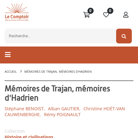
0
0
ACCUEIL
MÉMOIRES DE TRAJAN, MÉMOIRES D'HADRIEN
Mémoires de Trajan, mémoires
d'Hadrien
Stéphane BENOIST,
Alban GAUTIER,
Christine HOËT-VAN
CAUWENBERGHE,
Rémy POIGNAULT
Collection
Histoire et civilisations