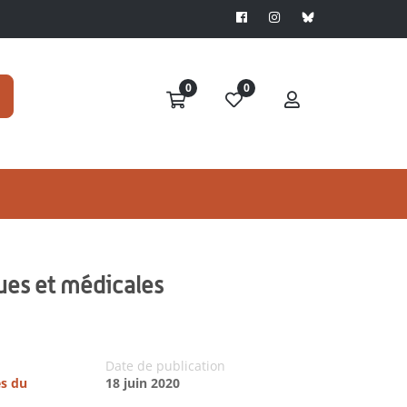
0
0
ques et médicales
Date de publication
es du
18 juin 2020