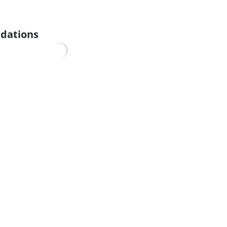
dations