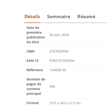
Détails
Sommaire
Résumé
Date de
première
30 juin 2020
publication
du titre
ISBN
2757429590
EAN-13
9782757429594
Référence
124638-54
Nombre de
pages de
306
contenu
principal
Format
16.0 x 24.0 x 2.5 cm