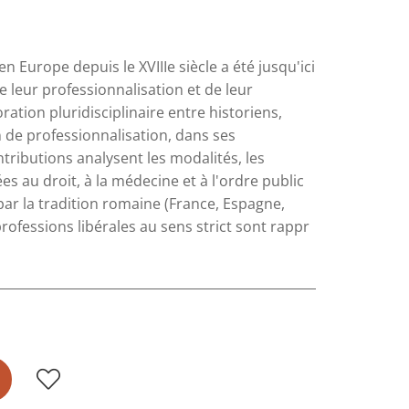
n Europe depuis le XVIIIe siècle a été jusqu'ici
e leur professionnalisation et de leur
ration pluridisciplinaire entre historiens,
n de professionnalisation, dans ses
tributions analysent les modalités, les
ées au droit, à la médecine et à l'ordre public
ar la tradition romaine (France, Espagne,
professions libérales au sens strict sont rappr