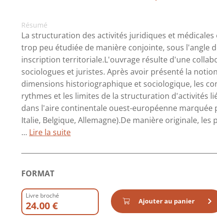
Résumé
La structuration des activités juridiques et médicales e
trop peu étudiée de manière conjointe, sous l'angle d
inscription territoriale.L'ouvrage résulte d'une collabo
sociologues et juristes. Après avoir présenté la notio
dimensions historiographique et sociologique, les con
rythmes et les limites de la structuration d'activités li
dans l'aire continentale ouest-européenne marquée p
Italie, Belgique, Allemagne).De manière originale, les 
...
Lire la suite
FORMAT
Livre broché
Ajouter au panier
24.00 €