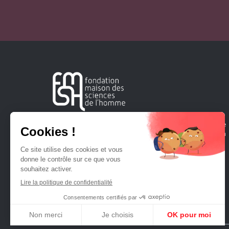
Créée en 1963, la Fondation Maison Sciences de l'Homme
soutient la recherche et la diffusion des connaissances en
sciences humaines et sociales.