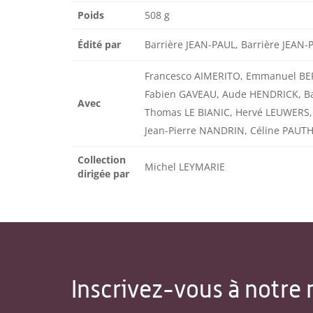
Poids
508 g
Édité par
Barrière JEAN-PAUL, Barrière JEAN
Francesco AIMERITO, Emmanuel BER
Fabien GAVEAU, Aude HENDRICK, Bar
Avec
Thomas LE BIANIC, Hervé LEUWERS,
Jean-Pierre NANDRIN, Céline PAUTH
Collection
Michel LEYMARIE
dirigée par
Inscrivez-vous à notre 