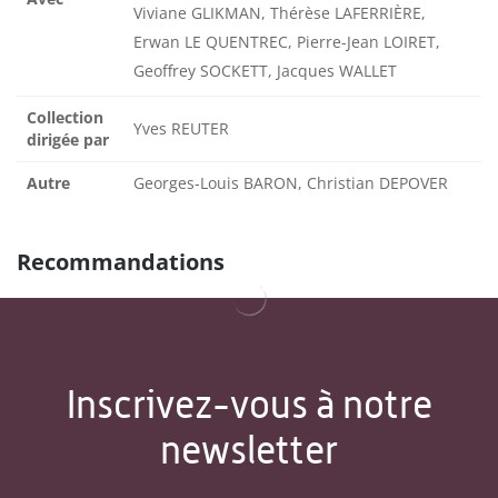
Viviane GLIKMAN, Thérèse LAFERRIÈRE,
Erwan LE QUENTREC, Pierre-Jean LOIRET,
Geoffrey SOCKETT, Jacques WALLET
Collection
Yves REUTER
dirigée par
Autre
Georges-Louis BARON, Christian DEPOVER
Recommandations
Inscrivez-vous à notre
newsletter