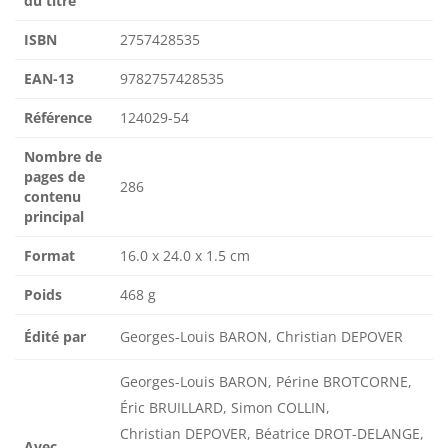
du titre
ISBN
2757428535
EAN-13
9782757428535
Référence
124029-54
Nombre de
pages de
286
contenu
principal
Format
16.0 x 24.0 x 1.5 cm
Poids
468 g
Édité par
Georges-Louis BARON, Christian DEPOVER
Georges-Louis BARON, Périne BROTCORNE,
Éric BRUILLARD, Simon COLLIN,
Christian DEPOVER, Béatrice DROT-DELANGE,
Avec