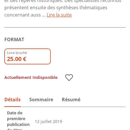
et des repères historiques. Des spécialistes reconnus
présentent ensuite des synthèses thématiques
concernant auss ...
Lire la suite
FORMAT
Livre broché
25.00 €
Actuellement Indisponible
Détails
Sommaire
Résumé
Date de
première
12 juillet 2019
publication