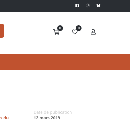
0
0
Date de publication
es du
12 mars 2019