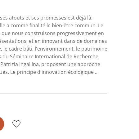
 ses atouts et ses promesses est déjà là.
elle a comme finalité le bien-être commun. Le
lle que nous construisons progressivement en
ésentations, et en innovant dans de domaines
e, le cadre bâti, l'environnement, le patrimoine
us du Séminaire International de Recherche,
atrizia Ingallina, proposent une approche
es. Le principe d'innovation écologique ...