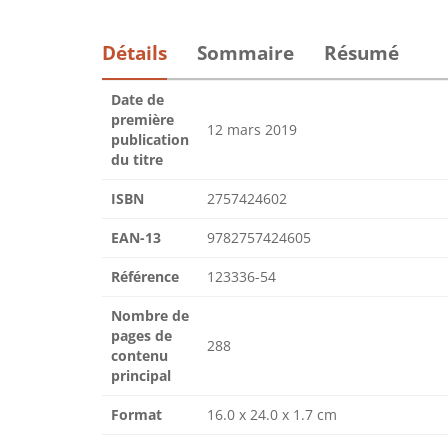
Détails
Sommaire
Résumé
Date de
première
12 mars 2019
publication
du titre
ISBN
2757424602
EAN-13
9782757424605
Référence
123336-54
Nombre de
pages de
288
contenu
principal
Format
16.0 x 24.0 x 1.7 cm