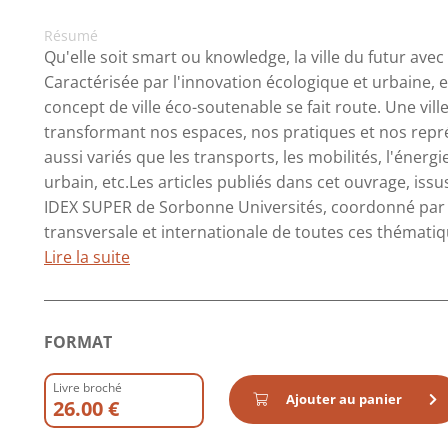
Résumé
Qu'elle soit smart ou knowledge, la ville du futur avec
Caractérisée par l'innovation écologique et urbaine, 
concept de ville éco-soutenable se fait route. Une vi
transformant nos espaces, nos pratiques et nos repr
aussi variés que les transports, les mobilités, l'énergi
urbain, etc.Les articles publiés dans cet ouvrage, iss
IDEX SUPER de Sorbonne Universités, coordonné par P
transversale et internationale de toutes ces thématiqu
Lire la suite
FORMAT
Livre broché
Ajouter au panier
26.00 €