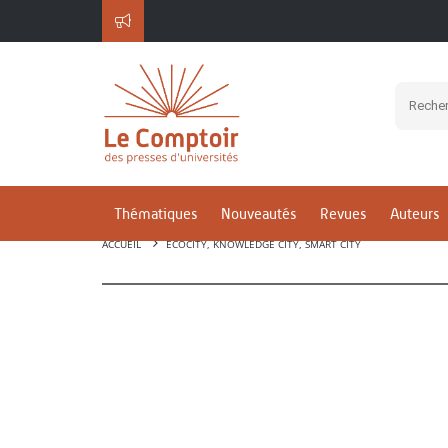
Thématiques
Nouveautés
Revues
Auteurs
ACCUEIL
ECOCITY, KNOWLEDGE CITY, SMART CITY