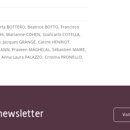
rta BOTTERO, Beatrice BOTTO, Francisco
GHI, Marianne COHEN, Giancarlo COTELLA,
 Jacques GRANGÉ, Carine HENRIOT,
ZMANN, Praveen MAGHELAL, Sébastien MAIRE,
, Anna Laura PALAZZO, Cristina PRONELLO,
newsletter