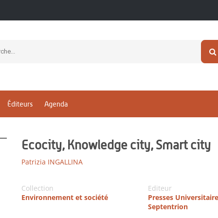
Éditeurs
Agenda
Ecocity, Knowledge city, Smart city
Patrizia INGALLINA
Collection
Editeur
Environnement et société
Presses Universitair
Septentrion