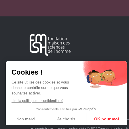
Créée en 1963, la Fondation Maison Sciences de l'Homme
soutient la recherche et la diffusion des connaissances en
sciences humaines et sociales.
Le comptoir des presses d'université - © 2023 Tous droits réservés