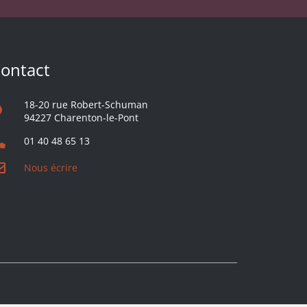
ontact
18-20 rue Robert-Schuman
94227 Charenton-le-Pont
01 40 48 65 13
Nous écrire