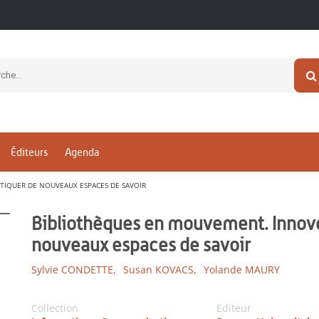
Éditeurs
Agenda
TIQUER DE NOUVEAUX ESPACES DE SAVOIR
Bibliothèques en mouvement. Innover
nouveaux espaces de savoir
Sylvie CONDETTE,
Susan KOVACS,
Yolande MAURY
Collection
Editeur