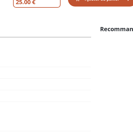
25.00 €
Recomman