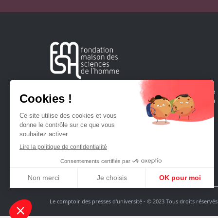
Créée en 1963, la Fondation Maison Sciences de l'Homme
soutient la recherche et la diffusion des connaissances en
sciences humaines et sociales.
Le comptoir des presses d'université - © 2023 Tous droits réservés