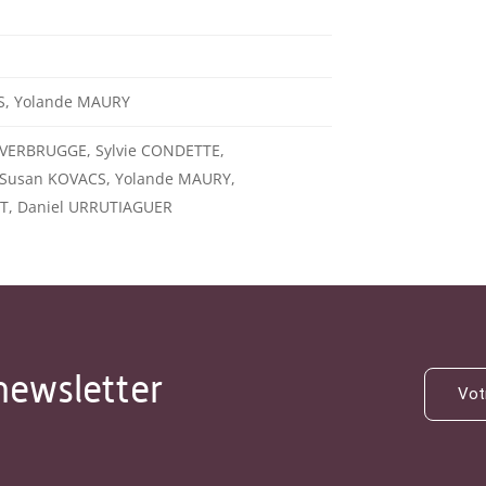
S, Yolande MAURY
-VERBRUGGE, Sylvie CONDETTE,
, Susan KOVACS, Yolande MAURY,
LT, Daniel URRUTIAGUER
newsletter