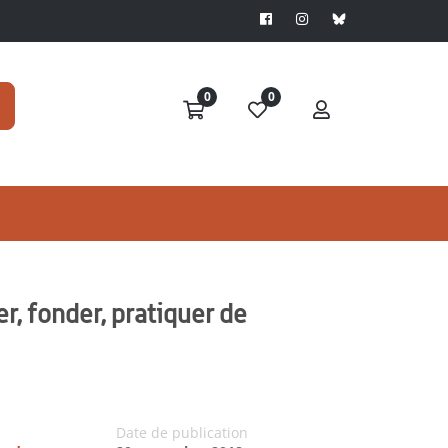
0
0
, fonder, pratiquer de
Date de publication