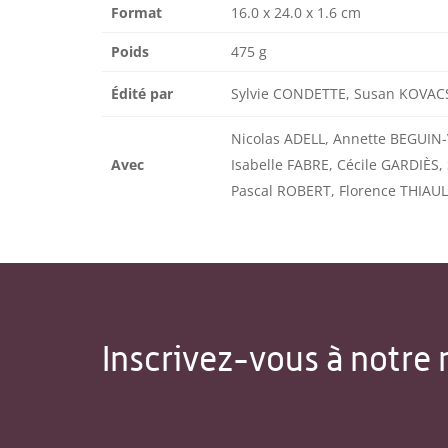
Format
16.0 x 24.0 x 1.6 cm
Poids
475 g
Édité par
Sylvie CONDETTE, Susan KOVAC
Nicolas ADELL, Annette BEGUIN
Avec
Isabelle FABRE, Cécile GARDIÈS
Pascal ROBERT, Florence THIAU
Inscrivez-vous à notre 