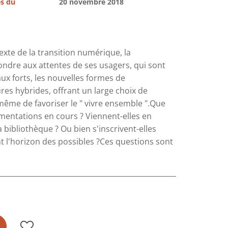
es du
20 novembre 2018
exte de la transition numérique, la
pondre aux attentes de ses usagers, qui sont
aux forts, les nouvelles formes de
res hybrides, offrant un large choix de
 même de favoriser le " vivre ensemble ".Que
imentations en cours ? Viennent-elles en
 bibliothèque ? Ou bien s'inscrivent-elles
nt l'horizon des possibles ?Ces questions sont