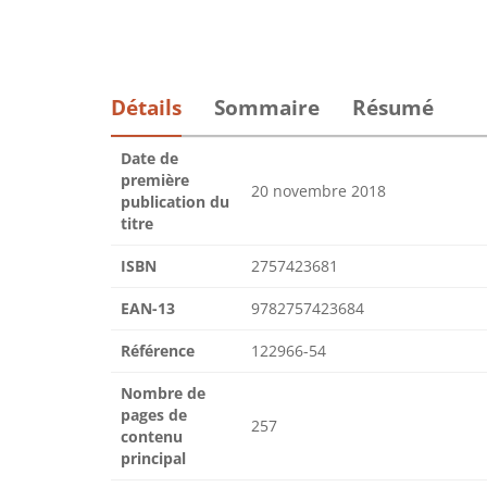
Détails
Sommaire
Résumé
Date de
première
20 novembre 2018
publication du
titre
ISBN
2757423681
EAN-13
9782757423684
Référence
122966-54
Nombre de
pages de
257
contenu
principal