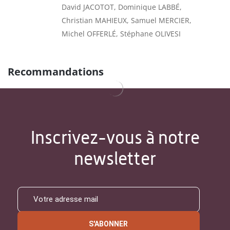
David JACOTOT, Dominique LABBÉ,
Christian MAHIEUX, Samuel MERCIER,
Michel OFFERLÉ, Stéphane OLIVESI
Recommandations
Inscrivez-vous à notre
newsletter
S'ABONNER