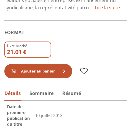
relations sociales en entreprise, le financement du
syndicalisme, la représentativité patro ...
Lire la suite
FORMAT
Livre broché
21.01 €
Ajouter au panier
Détails
Sommaire
Résumé
Date de
première
10 juillet 2018
publication
du titre