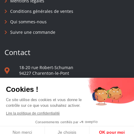
Mentions légales
Conditions générales de ventes
Qui sommes-nous
Suivre une commande
Contact
18-20 rue Robert-Schuman
94227 Charenton-le-Pont
01 40 48 65 13
Nous écrire
Le comptoir des presses d'université - © 2023 Tous droits réservés