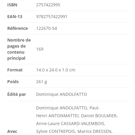
ISBN
2757422995
EAN-13
9782757422991
Référence
122670-54
Nombre de
pages de
169
contenu
principal
Format
14.0 x 24.0 x 1.0 cm
Poids
261 g
Édité par
Dominique ANDOLFATTO
Dominique ANDOLFATTO, Paul-
Henri ANTONMATTEI, Daniel BOULMIER,
Anne-Laure CASSARD-VALEMBOIS,
Avec
Sylvie CONTREPOIS, Marnix DRESSEN,