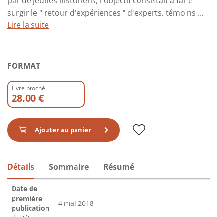
par de jeunes historiens, l'objectif consistait à faire
surgir le " retour d'expériences " d'experts, témoins ...
Lire la suite
FORMAT
Livre broché
28.00 €
Ajouter au panier
Détails
Sommaire
Résumé
Date de
première
4 mai 2018
publication