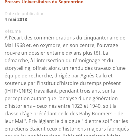
Presses Universitaires du Septentrion
Date de publication
4 mai 2018
Résumé
À l'écart des commémorations du cinquantenaire de
Mai 1968 et, en oxymore, en son centre, l'ouvrage
rouvre un dossier entamé dix ans plus tôt. La
démarche, à l'intersection du témoignage et du
storytelling, offrait alors, un rendu des travaux d'une
équipe de recherche, dirigée par Agnès Callu et
soutenue par l'Institut d'histoire du temps présent
(IHTP/CNRS) travaillant, pendant trois ans, sur la
perception autant que l'analyse d'une génération
d'historiens – ceux nés entre 1923 et 1940, soit la
classe d'âge précédant celle des Baby Boomers – de "
leur Mai ". Privilégiant le dialogue " d'entre soi " car les
entretiens étaient ceux d'historiens majeurs fabriqués