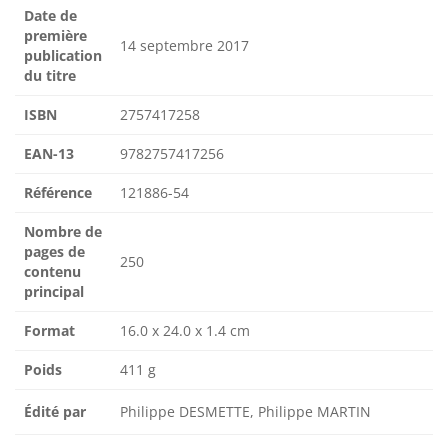
Date de
première
14 septembre 2017
publication
du titre
ISBN
2757417258
EAN-13
9782757417256
Référence
121886-54
Nombre de
pages de
250
contenu
principal
Format
16.0 x 24.0 x 1.4 cm
Poids
411 g
Édité par
Philippe DESMETTE, Philippe MARTIN