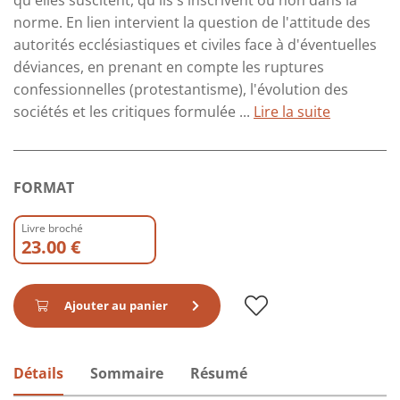
qu'elles suscitent, qu'ils s'inscrivent ou non dans la
norme. En lien intervient la question de l'attitude des
autorités ecclésiastiques et civiles face à d'éventuelles
déviances, en prenant en compte les ruptures
confessionnelles (protestantisme), l'évolution des
sociétés et les critiques formulée ...
Lire la suite
FORMAT
Livre broché
23.00 €
Ajouter au panier
Détails
Sommaire
Résumé