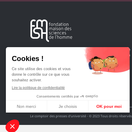
Créée en 1963, la Fondation Maison Sciences de l'Homme
soutient la recherche et la diffusion des connaissances en
sciences humaines et sociales.
Le comptoir des presses d'université - © 2023 Tous droits réservés