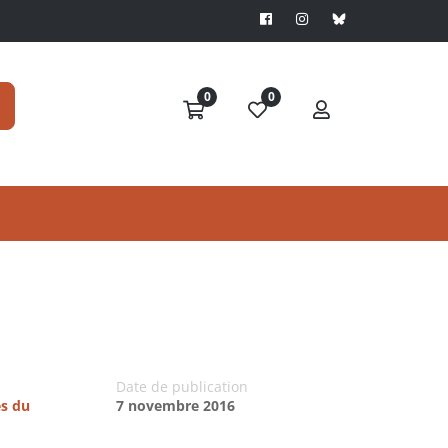
0
0
Date de publication
es du
7 novembre 2016