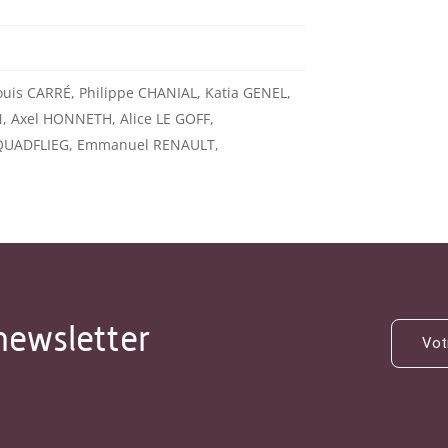
uis CARRÉ, Philippe CHANIAL, Katia GENEL,
 Axel HONNETH, Alice LE GOFF,
k QUADFLIEG, Emmanuel RENAULT,
newsletter