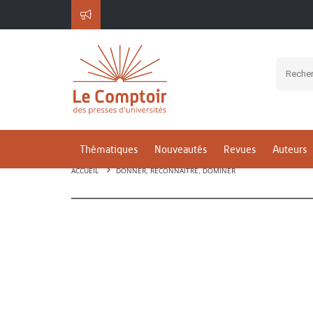
Thématiques
Nouveautés
Revues
Auteurs
ACCUEIL
DONNER, RECONNAÎTRE, DOMINER