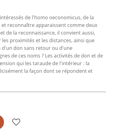
s intéressés de l'homo oeconomicus, de la
r et reconnaître apparaissent comme deux
et de la reconnaissance, il convient aussi,
 les proximités et les distances, ainsi que
on d'un don sans retour ou d'une
gnes de ces noms ? Les activités de don et de
sion qui les taraude de l'intérieur : la
écisément la façon dont se répondent et