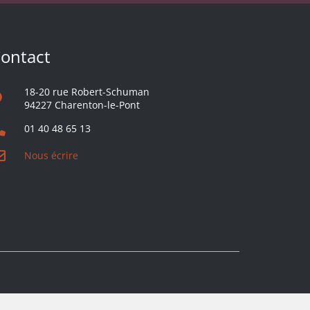
ontact
18-20 rue Robert-Schuman
94227 Charenton-le-Pont
01 40 48 65 13
Nous écrire