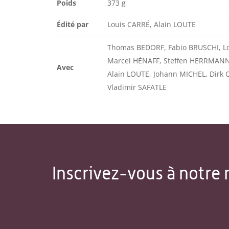
Poids
373 g
Édité par
Louis CARRÉ, Alain LOUTE
Thomas BEDORF, Fabio BRUSCHI, Lo
Marcel HÉNAFF, Steffen HERRMANN,
Avec
Alain LOUTE, Johann MICHEL, Dir
Vladimir SAFATLE
Inscrivez-vous à notre 