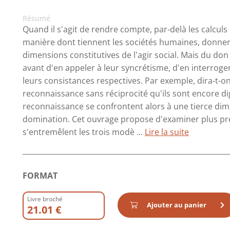
Résumé
Quand il s'agit de rendre compte, par-delà les calcul
manière dont tiennent les sociétés humaines, donne
dimensions constitutives de l'agir social. Mais du don 
avant d'en appeler à leur syncrétisme, d'en interroger
leurs consistances respectives. Par exemple, dira-t-
reconnaissance sans réciprocité qu'ils sont encore di
reconnaissance se confrontent alors à une tierce dimen
domination. Cet ouvrage propose d'examiner plus pr
s'entremêlent les trois modè ...
Lire la suite
FORMAT
Livre broché
Ajouter au panier
21.01 €