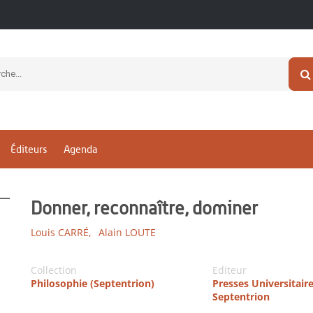
Éditeurs
Agenda
Donner, reconnaître, dominer
Louis CARRÉ,
Alain LOUTE
Collection
Editeur
Philosophie (Septentrion)
Presses Universitair
Septentrion