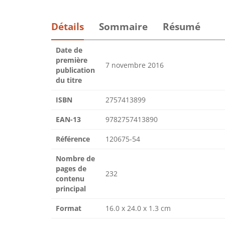
Détails
Sommaire
Résumé
Date de
première
7 novembre 2016
publication
du titre
ISBN
2757413899
EAN-13
9782757413890
Référence
120675-54
Nombre de
pages de
232
contenu
principal
Format
16.0 x 24.0 x 1.3 cm