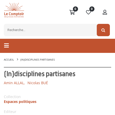
0
0
ACCUEIL
(IN)DISCIPLINES PARTISANES
(In)disciplines partisanes
Amin ALLAL,
Nicolas BUÉ
Collection
Espaces politiques
Editeur