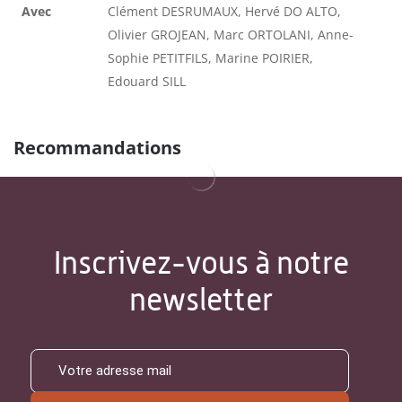
Avec
Clément DESRUMAUX, Hervé DO ALTO,
Olivier GROJEAN, Marc ORTOLANI, Anne-
Sophie PETITFILS, Marine POIRIER,
Edouard SILL
Recommandations
Inscrivez-vous à notre
newsletter