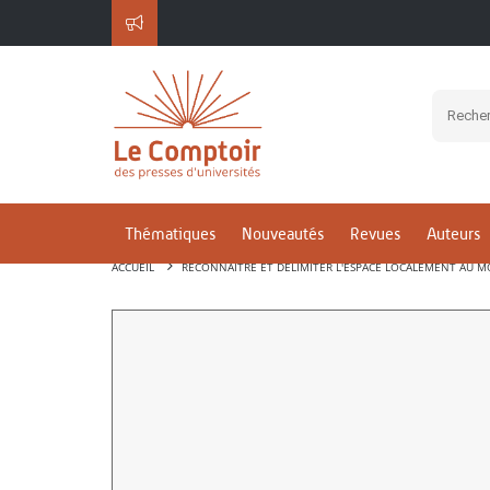
Thématiques
Nouveautés
Revues
Auteurs
ACCUEIL
RECONNAÎTRE ET DÉLIMITER L'ESPACE LOCALEMENT AU 