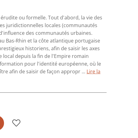
 érudite ou formelle. Tout d'abord, la vie des
ites juridictionnelles locales (communautés
es d'influence des communautés urbaines.
au Bas-Rhin et la côte atlantique portugaise
estigieux historiens, afin de saisir les axes
 local depuis la fin de l'Empire romain
e formation pour l'identité européenne, où le
aître afin de saisir de façon appropr ...
Lire la