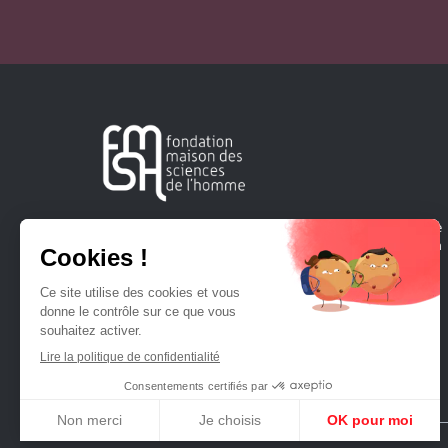
Créée en 1963, la Fondation Maison Sciences de l'Homme
soutient la recherche et la diffusion des connaissances en
sciences humaines et sociales.