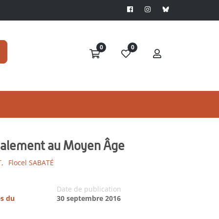
0
0
localement au Moyen Âge
,
Flocel SABATÉ
Date de publication
es du
30 septembre 2016