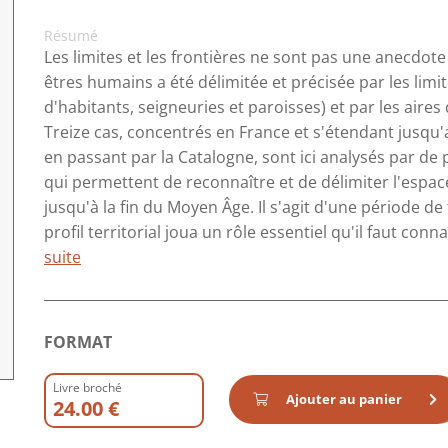
Résumé
Les limites et les frontières ne sont pas une anecdote
êtres humains a été délimitée et précisée par les lim
d'habitants, seigneuries et paroisses) et par les air
Treize cas, concentrés en France et s'étendant jusqu'
en passant par la Catalogne, sont ici analysés par de pr
qui permettent de reconnaître et de délimiter l'espace
jusqu'à la fin du Moyen Âge. Il s'agit d'une période d
profil territorial joua un rôle essentiel qu'il faut conn
suite
FORMAT
Livre broché
Ajouter au panier
24.00 €