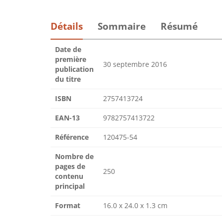
Détails
Sommaire
Résumé
Date de
première
30 septembre 2016
publication
du titre
ISBN
2757413724
EAN-13
9782757413722
Référence
120475-54
Nombre de
pages de
250
contenu
principal
Format
16.0 x 24.0 x 1.3 cm