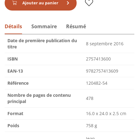
Ajouter au panier
Détails
Sommaire
Résumé
Date de première publication du
8 septembre 2016
titre
ISBN
2757413600
EAN-13
9782757413609
Référence
120482-54
Nombre de pages de contenu
478
principal
Format
16.0 x 24.0 x 2.5 cm
Poids
758 g
Jean-