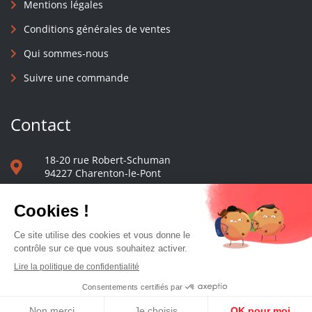
Mentions légales
Conditions générales de ventes
Qui sommes-nous
Suivre une commande
Contact
18-20 rue Robert-Schuman
94227 Charenton-le-Pont
01 40 48 65 13
Nous écrire
Le comptoir des presses d'université - © 2023 Tous droits réservés