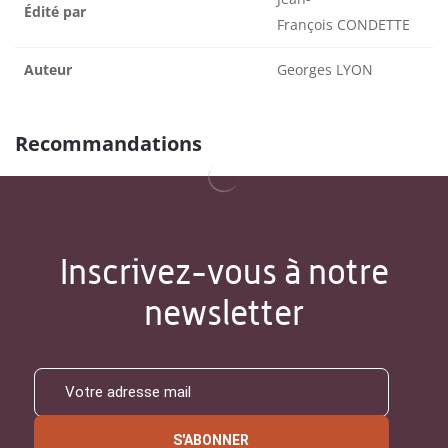
Édité par
François CONDETTE
Auteur
Georges LYON
Recommandations
Inscrivez-vous à notre
newsletter
S'ABONNER