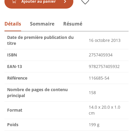
Ajouter au panier
Détails
Sommaire
Résumé
Date de première publication du
16 octobre 2013
titre
ISBN
2757405934
EAN-13
9782757405932
Référence
116685-54
Nombre de pages de contenu
158
principal
14.0 x 20.0 x 1.0
Format
cm
Poids
199 g