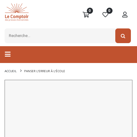
0
0
ACCUEIL
PANSER L'ERREUR À L'ÉCOLE